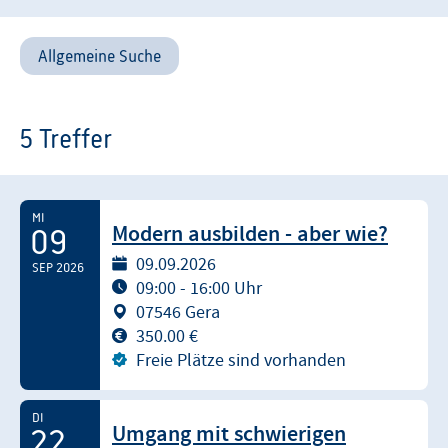
Allgemeine Suche
5 Treffer
MI
Modern ausbilden - aber wie?
09
09.09.2026
SEP 2026
09:00 - 16:00 Uhr
07546 Gera
350.00 €
Freie Plätze sind vorhanden
DI
Umgang mit schwierigen
22