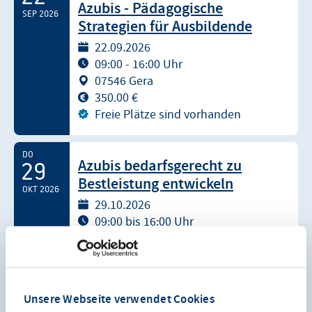
Azubis - Pädagogische
SEP 2026
Strategien für Ausbildende
22.09.2026
09:00 - 16:00 Uhr
07546 Gera
350.00 €
Freie Plätze sind vorhanden
DO
Azubis bedarfsgerecht zu
29
Bestleistung entwickeln
OKT 2026
29.10.2026
09:00 bis 16:00 Uhr
07546 Gera
350.00 €
Freie Plätze sind vorhanden
Unsere Webseite verwendet Cookies
DI