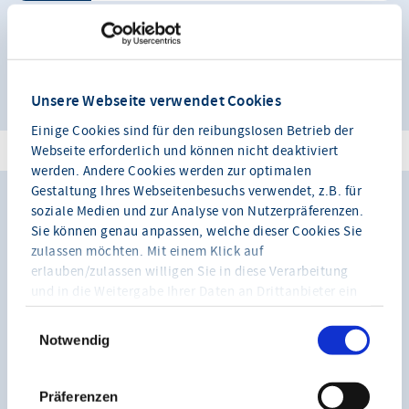
Alle anzeigen
Unsere Webseite verwendet Cookies
Einige Cookies sind für den reibungslosen Betrieb der
Webseite erforderlich und können nicht deaktiviert
werden. Andere Cookies werden zur optimalen
Gestaltung Ihres Webseitenbesuchs verwendet, z.B. für
soziale Medien und zur Analyse von Nutzerpräferenzen.
Termine | Kurse "Steuern"
Sie können genau anpassen, welche dieser Cookies Sie
zulassen möchten. Mit einem Klick auf
erlauben/zulassen willigen Sie in diese Verarbeitung
DI
E-Rechnung & KI - Next Level im
15
und in die Weitergabe Ihrer Daten an Drittanbieter ein
Rechnungswesen
(Drittanbieter führen diese Informationen
SEP 2026
möglicherweise mit weiteren Daten über Sie
Notwendig
zusammen).
DI
22
Umsatzsteuerverprobung
Hinweis zu YouTube-Videos
:
Präferenzen
SEP 2026