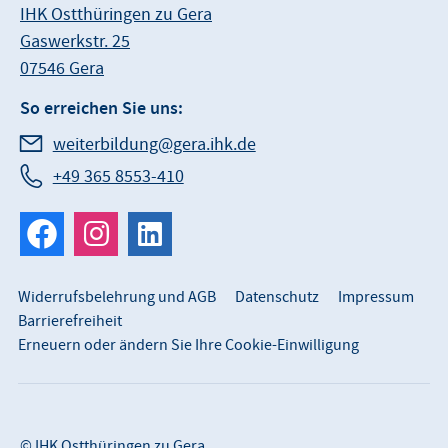
IHK Ostthüringen zu Gera
Gaswerkstr. 25
07546 Gera
So erreichen Sie uns:
weiterbildung@gera.ihk.de
+49 365 8553-410
Widerrufsbelehrung und AGB
Datenschutz
Impressum
Barrierefreiheit
Erneuern oder ändern Sie Ihre Cookie-Einwilligung
©
IHK Ostthüringen zu Gera