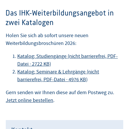
Das IHK-Weiterbildungsangebot in
zwei Katalogen
Holen Sie sich ab sofort unsere neuen
Weiterbildungsbroschüren 2026:
Katalog: Studiengänge (nicht barrierefrei, PDF-
Datei · 2722 KB)
Katalog; Seminare & Lehrgänge (nicht
barrierefrei, PDF-Datei · 4976 KB)
Gern senden wir Ihnen diese auf dem Postweg zu.
Jetzt online bestellen
.