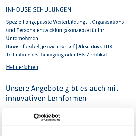
INHOUSE-SCHULUNGEN
Speziell angepasste Weiterbildungs-, Organisations-
und Personalentwicklungskonzepte für Ihr
Unternehmen.
Dauer
Abschluss
: flexibel, je nach Bedarf |
: IHK-
Teilnahmebescheinigung oder IHK-Zertifikat
Mehr erfahren
Unsere Angebote gibt es auch mit
innovativen Lernformen
BLENDED LEARNING
Das kombinierte Lernen verbindet den klassischen