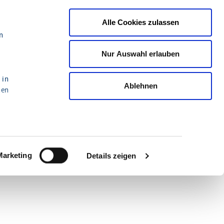
Alle Cookies zulassen
n
Nur Auswahl erlauben
 in
Ablehnen
nen
Marketing
Details zeigen