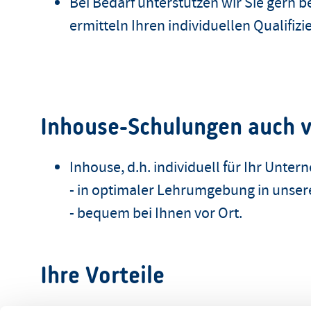
Bei Bedarf unterstützen wir Sie gern 
ermitteln Ihren individuellen Qualifiz
Inhouse-Schulungen auch v
Inhouse, d.h. individuell für Ihr Unt
- in optimaler Lehrumgebung in unse
- bequem bei Ihnen vor Ort.
Ihre Vorteile