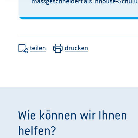
massgeschneidert als Inhouse-Schulu
teilen
drucken
Wie können wir Ihnen
helfen?