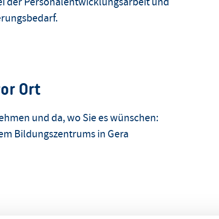
bei der Personalentwicklungsarbeit und
ierungsbedarf.
or Ort
ernehmen und da, wo Sie es wünschen:
rem Bildungszentrums in Gera