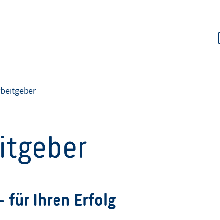
rbeitgeber
eitgeber
- für Ihren Erfolg