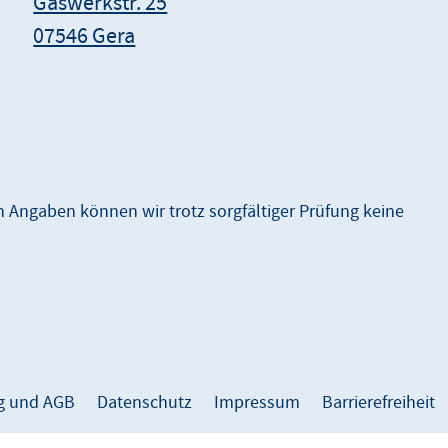
Gaswerkstr. 25
07546 Gera
en Angaben können wir trotz sorgfältiger Prüfung keine
g und AGB
Datenschutz
Impressum
Barrierefreiheit