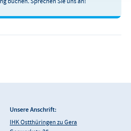
ng buchen. Sprechen Sie uns an!
Unsere Anschrift:
IHK Ostthüringen zu Gera