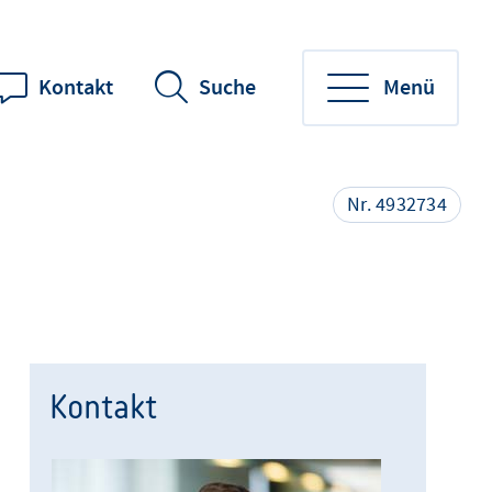
Kontakt
Suche
Menü
Nr. 4932734
Kontakt